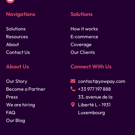
Navigations
Solutions
Solutions
How it works
Resources
E-commerce
About
Coverage
Contact Us
Our Clients
About Us
Connect With Us
Our Story
contact@yowpay.com
Become a Partner
+33 977 197 888
Press
33, avenue de la
We are hiring
Liberté L - 1931
FAQ
Luxembourg
Our Blog