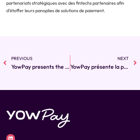
partenariats stratégiques avec des fintechs partenaires afin
d’étoffer leurs panoplies de solutions de paiement.
PREVIOUS
NEXT
Prev
YowPay presents the first instant SEPA credit transfer solution for European for merchants in Europe
YowPay présente la première solution de virement SEPA instantané pour les marchands en Europe