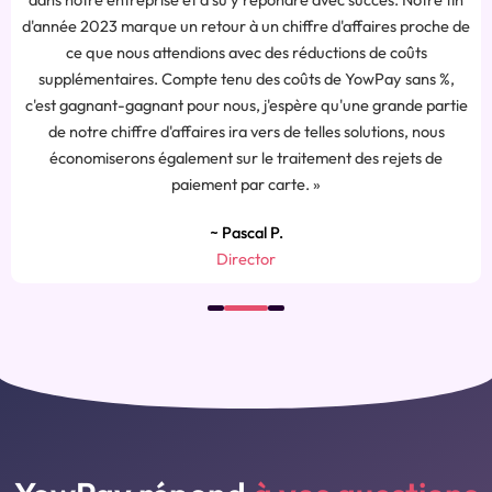
 de
investir dans la promotion et générer plus de chiffre d’
2024. »
,
ie
~ Maurice B.
Director