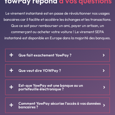
YowPay répond
à vos questions
Le virement instantané est en passe de révolutionner nos usages
bancaires car il facilite et accélère les échanges et les transactions.
Que ce soit pour rembourser un ami, payer un artisan, un
commerçant ou acheter votre voiture ! Le virement SEPA
instantané est disponible en Europe dans la majorité des banques.
Que fait exactement YowPay ?
Que veut dire YOWPay ?
Est-que YowPay est une banque ou un
portefeuille électronique ?
Comment YowPay sécurise l’accès à vos données
bancaires ?