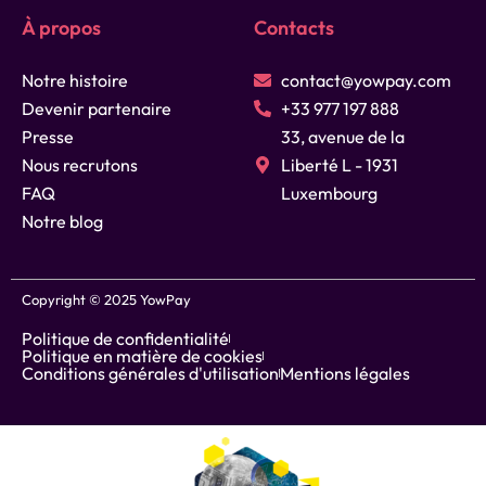
À propos
Contacts
Notre histoire
contact@yowpay.com
Devenir partenaire
+33 977 197 888
Presse
33, avenue de la
Nous recrutons
Liberté L - 1931
FAQ
Luxembourg
Notre blog
Copyright © 2025 YowPay
Politique de confidentialité
Politique en matière de cookies
Conditions générales d'utilisation
Mentions légales