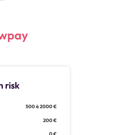
wpay
h risk
500 à 2000 €
200 €
0 €