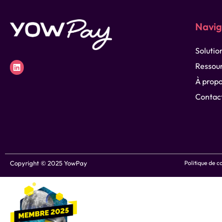
Navig
Solutio
Ressou
À prop
Contac
Copyright © 2025 YowPay
Politique de c