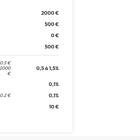
2000 €
500 €
0 €
500 €
0.5 €
0,5 à 1,5%
: 2000
€
0,1%
0,1%
0.2 €
10 €