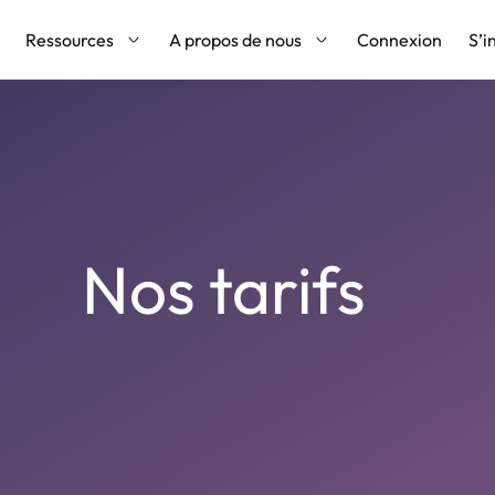
Ressources
A propos de nous
Connexion
S’i
Nos tarifs