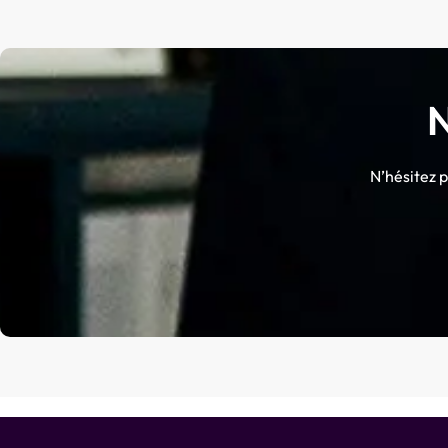
N’hésitez p