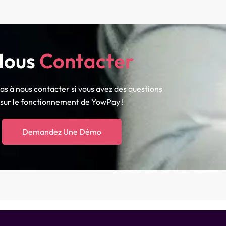
Nous
Contacter
as à nous contacter si vous avez des questions
sur le fonctionnement de YowPay !
Demandez Une Démo