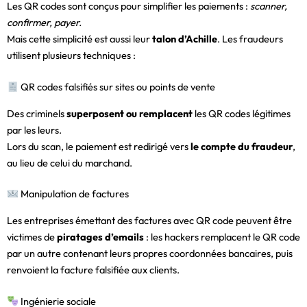
Les QR codes sont conçus pour simplifier les paiements :
scanner,
confirmer, payer.
Mais cette simplicité est aussi leur
talon d’Achille
. Les fraudeurs
utilisent plusieurs techniques :
QR codes falsifiés sur sites ou points de vente
Des criminels
superposent ou remplacent
les QR codes légitimes
par les leurs.
Lors du scan, le paiement est redirigé vers
le compte du fraudeur
,
au lieu de celui du marchand.
Manipulation de factures
Les entreprises émettant des factures avec QR code peuvent être
victimes de
piratages d’emails
: les hackers remplacent le QR code
par un autre contenant leurs propres coordonnées bancaires, puis
renvoient la facture falsifiée aux clients.
Ingénierie sociale