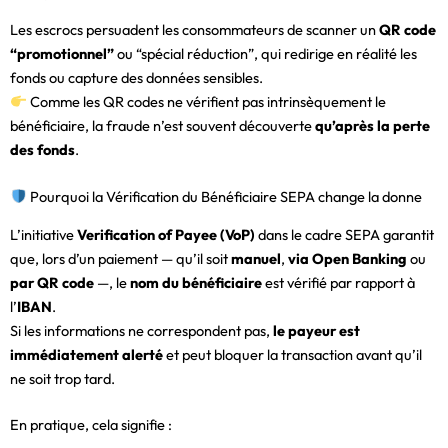
Les escrocs persuadent les consommateurs de scanner un
QR code
“promotionnel”
ou “spécial réduction”, qui redirige en réalité les
fonds ou capture des données sensibles.
Comme les QR codes ne vérifient pas intrinsèquement le
bénéficiaire, la fraude n’est souvent découverte
qu’après la perte
des fonds
.
Pourquoi la Vérification du Bénéficiaire SEPA change la donne
L’initiative
Verification of Payee (VoP)
dans le cadre SEPA garantit
que, lors d’un paiement — qu’il soit
manuel
,
via Open Banking
ou
par QR code
—, le
nom du bénéficiaire
est vérifié par rapport à
l’
IBAN
.
Si les informations ne correspondent pas,
le payeur est
immédiatement alerté
et peut bloquer la transaction avant qu’il
ne soit trop tard.
En pratique, cela signifie :