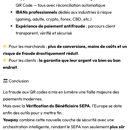
QR Code — tous avec réconciliation automatique
IBANs professionnels
dédiés aux industries à risque
(gaming, adulte, crypto, forex, CBD, etc.)
Expérience de paiement antifraude
: parcours client
transparent, vérifié et sécurisé
Pour les marchands :
plus de conversions, moins de coûts et un
risque de fraude drastiquement réduit
.
Pour les clients :
la garantie que leur argent va bien au bon
endroit
.
Conclusion
La fraude aux QR codes a mis en lumière une faille majeure des
paiements modernes.
Mais avec la
Vérification du Bénéficiaire SEPA
, l’Europe se dote
enfin des outils pour y mettre fin.
Yowpay
combine cette nouvelle couche de sécurité avec une
orchestration intelligente, rendant le SEPA non seulement
plus sûr